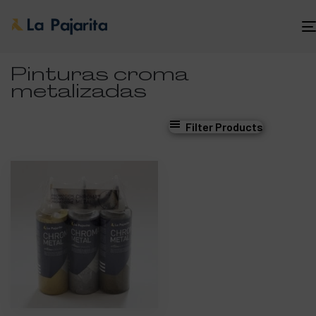
Pinturas croma
metalizadas
Filter Products