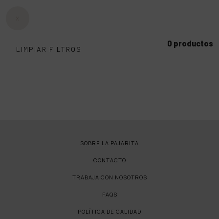
X
0 productos
LIMPIAR FILTROS
SOBRE LA PAJARITA
CONTACTO
TRABAJA CON NOSOTROS
FAQS
POLÍTICA DE CALIDAD