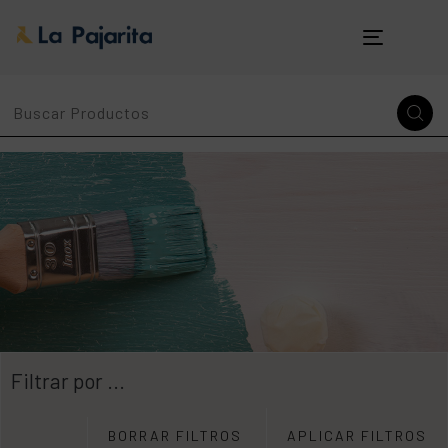
Toggle
navigatio
Filtrar por ...
BORRAR FILTROS
APLICAR FILTROS