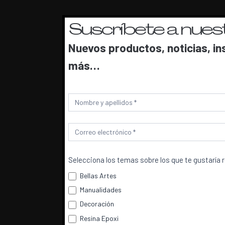
Suscríbete a nuest
Nuevos productos, noticias, in
más…
Newsletter
Selecciona los temas sobre los que te gustaría 
Bellas Artes
Manualidades
Decoración
Resina Epoxi