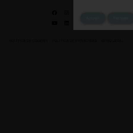
Aceptar
Rechazar
POLÍTICA DE COOKIES
POLÍTICA DE PRIVACIDAD
AVISO LEGAL