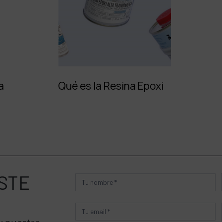
a
Qué es la Resina Epoxi
STE
Producto