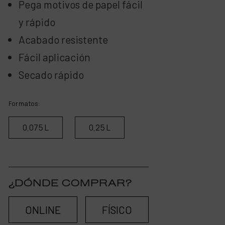
Pega motivos de papel fácil
y rápido
Acabado resistente
Fácil aplicación
Secado rápido
Formatos:
0,075 L
0,25 L
¿DÓNDE COMPRAR?
ONLINE
FÍSICO