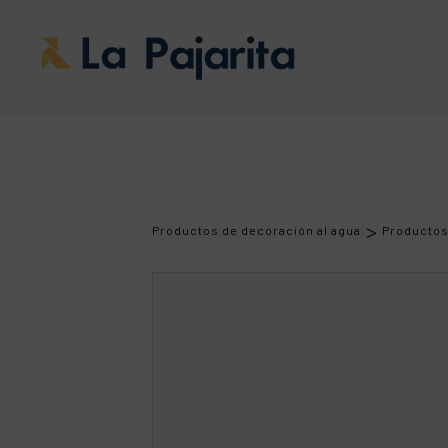
>
Productos de decoración al agua
Producto