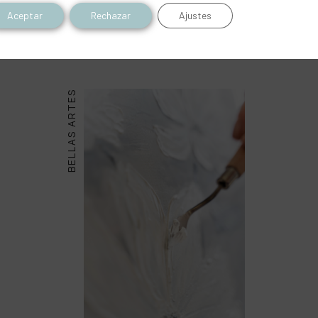
Aceptar
Rechazar
Ajustes
Inspírate con este producto
BELLAS ARTES