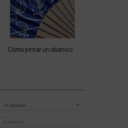
Cómo pintar un abanico