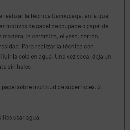
 realizar la técnica Decoupage, en la que
zar motivos de papel decoupage o papel de
a madera, la cerámica, el yeso, cartón, …
sidad. Para realizar la técnica con
iluir la cola en agua. Una vez seca, deja un
te sin halos
 papel sobre multitud de superficies. 2.
.
silios usar agua.