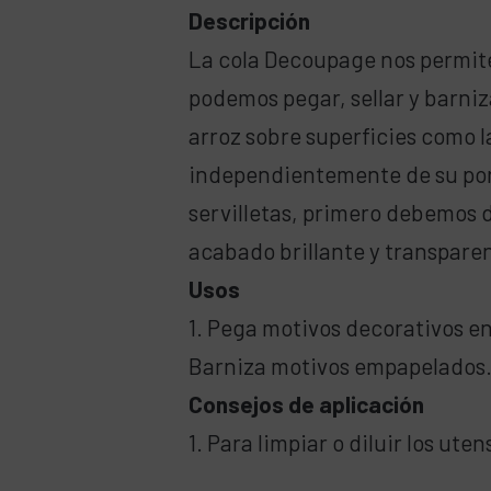
Descripción
La cola Decoupage nos permite
podemos pegar, sellar y barni
arroz sobre superficies como l
independientemente de su poro
servilletas, primero debemos d
acabado brillante y transparen
Usos
1. Pega motivos decorativos en
Barniza motivos empapelados
Consejos de aplicación
1. Para limpiar o diluir los uten