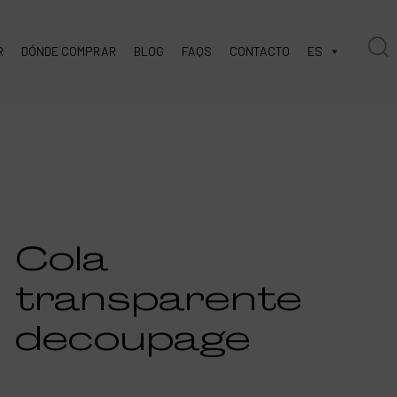
R
DÓNDE COMPRAR
BLOG
FAQS
CONTACTO
ES
Cola
transparente
decoupage