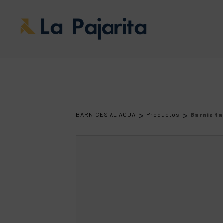
>
>
BARNICES AL AGUA
Productos
Barniz t