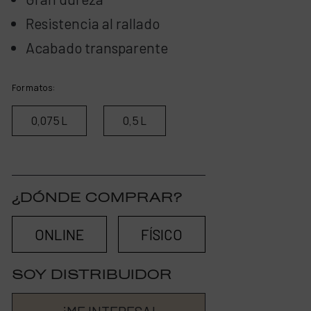
Resistencia al rallado
Acabado transparente
Formatos:
0,075 L
0,5 L
¿DÓNDE COMPRAR?
ONLINE
FÍSICO
SOY DISTRIBUIDOR