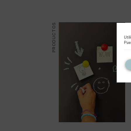
PRODUCTOS
Util
Pue