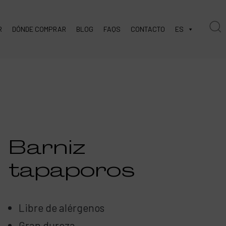
R
DÓNDE COMPRAR
BLOG
FAQS
CONTACTO
ES
Barniz
tapaporos
Libre de alérgenos
Gran dureza