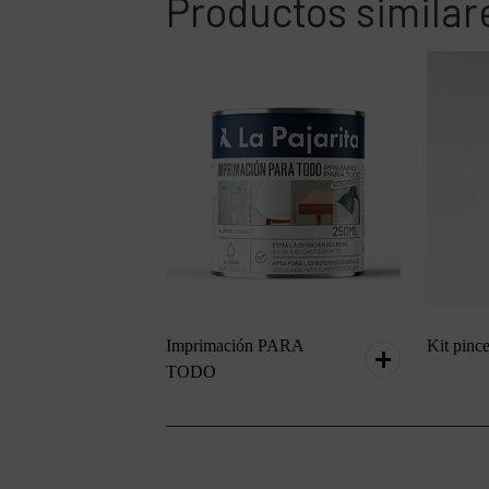
Productos similar
Imprimación PARA
Kit pince
TODO