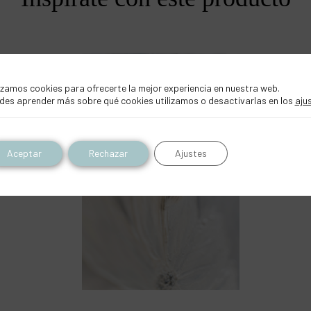
BELLAS ARTES
izamos cookies para ofrecerte la mejor experiencia en nuestra web.
des aprender más sobre qué cookies utilizamos o desactivarlas en los
aju
Aceptar
Rechazar
Ajustes