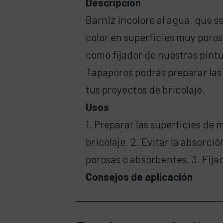
Descripción
Barniz incoloro al agua, que se
color en superficies muy poro
como fijador de nuestras pintur
Tapaporos podrás preparar las
tus proyectos de bricolaje.
Usos
1. Preparar las superficies de
bricolaje. 2. Evitar la absorci
porosas o absorbentes. 3. Fijad
Consejos de aplicación