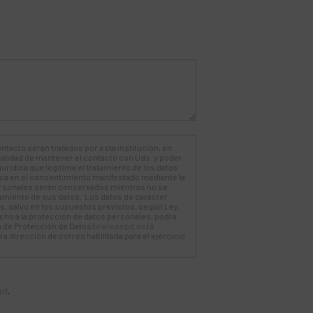
ntacto serán tratados por esta institución, en
nalidad de mantener el contacto con Uds. y poder
jurídica que legitima el tratamiento de los datos
dica en el consentimiento manifestado mediante la
rsonales serán conservados mientras no se
tamiento de sus datos. Los datos de carácter
, salvo en los supuestos previstos, según Ley.
ho a la protección de datos personales, podrá
 de Protección de Datos (
www.aepd.es
) o
 dirección de correo habilitada para el ejercicio
ad
.