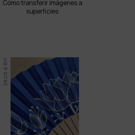
Cómo transferir imágenes a
superficies
DECO & DIY