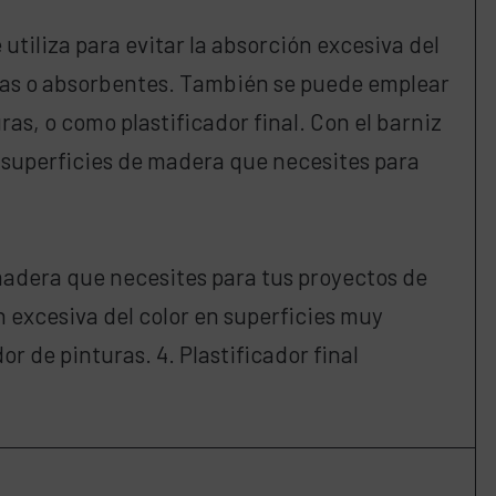
 utiliza para evitar la absorción excesiva del
sas o absorbentes. También se puede emplear
as, o como plastificador final. Con el barniz
 superficies de madera que necesites para
 madera que necesites para tus proyectos de
ón excesiva del color en superficies muy
or de pinturas. 4. Plastificador final