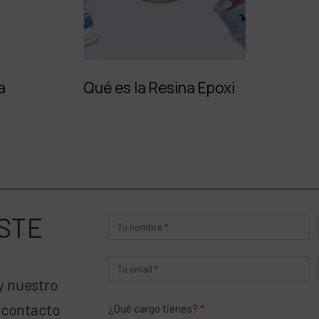
a
Qué es la Resina Epoxi
STE
Producto
y nuestro
 contacto
¿Qué cargo tienes?
*