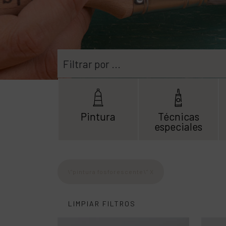
Filtrar por ...
Pintura
Técnicas
especiales
\"pintura fosforescente\"
X
LIMPIAR FILTROS