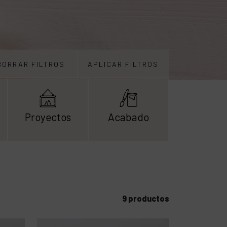
BORRAR FILTROS
APLICAR FILTROS
Proyectos
Acabado
9 productos