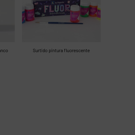
anco
Surtido pintura fluorescente