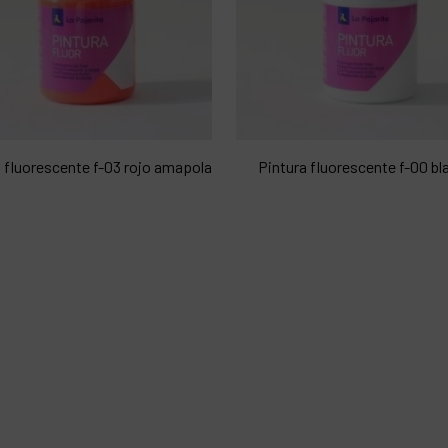
 fluorescente f-03 rojo amapola
Pintura fluorescente f-00 bl