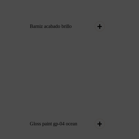
Gloss paint gp-04 ocean
Inspírate con este