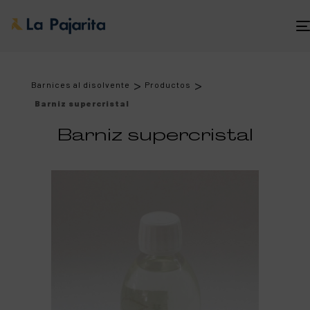
>
>
Barnices al disolvente
Productos
Barniz supercristal
Barniz supercristal