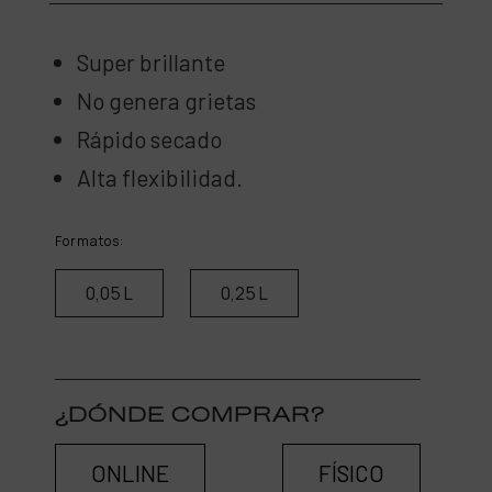
Super brillante
No genera grietas
Rápido secado
Alta flexibilidad.
Formatos:
0,05 L
0,25 L
¿DÓNDE COMPRAR?
ONLINE
FÍSICO