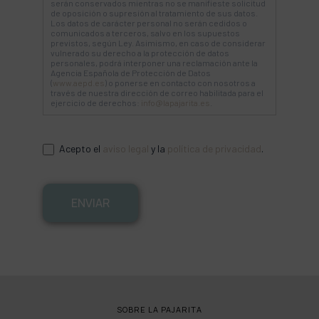
Agencia Española de Protección de Datos
(
www.aepd.es
) o ponerse en contacto con nosotros a
través de nuestra dirección de correo habilitada para el
ejercicio de derechos:
info@lapajarita.es
.
Acepto el
aviso legal
y la
política de privacidad
.
ENVIAR
SOBRE LA PAJARITA
CONTACTO
TRABAJA CON NOSOTROS
FAQS