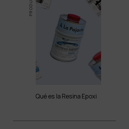
Qué es la Resina Epoxi
¡ME INTERESA
ESTE PRODUCTO!