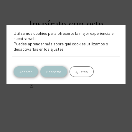
producto
Utilizamos cookies para ofrecerte la mejor experiencia en
DECO & DIY
nuestra web.
Puedes aprender más sobre qué cookies utilizamos o
desactivarlas en los
ajustes
.
Aceptar
Rechazar
Ajustes