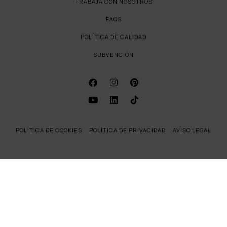
TRABAJA CON NOSOTROS
FAQS
POLÍTICA DE CALIDAD
SUBVENCIÓN
POLÍTICA DE COOKIES
POLÍTICA DE PRIVACIDAD
AVISO LEGAL