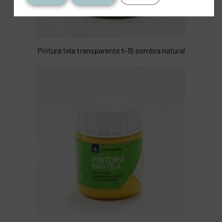
Pintura tela transparente t-15 sombra natural