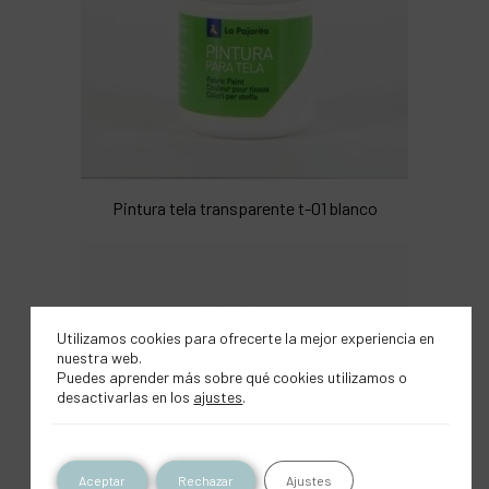
Pintura tela transparente t-01 blanco
Utilizamos cookies para ofrecerte la mejor experiencia en
nuestra web.
Puedes aprender más sobre qué cookies utilizamos o
desactivarlas en los
ajustes
.
Aceptar
Rechazar
Ajustes