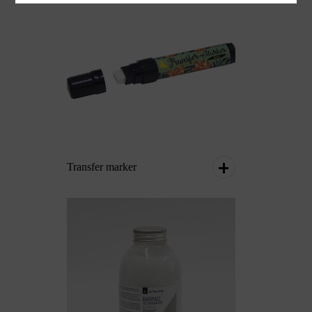
Transfer marker