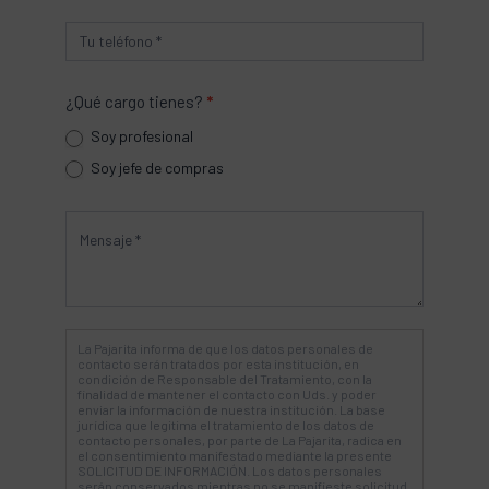
¿Qué cargo tienes?
*
Soy profesional
Soy jefe de compras
La Pajarita informa de que los datos personales de
contacto serán tratados por esta institución, en
condición de Responsable del Tratamiento, con la
finalidad de mantener el contacto con Uds. y poder
enviar la información de nuestra institución. La base
jurídica que legitima el tratamiento de los datos de
contacto personales, por parte de La Pajarita, radica en
el consentimiento manifestado mediante la presente
SOLICITUD DE INFORMACIÓN. Los datos personales
serán conservados mientras no se manifieste solicitud