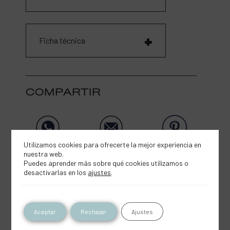
Ficha técnica
COMPARTIR
Utilizamos cookies para ofrecerte la mejor experiencia en
nuestra web.
Puedes aprender más sobre qué cookies utilizamos o
desactivarlas en los
ajustes
.
Productos similares
Aceptar
Rechazar
Ajustes