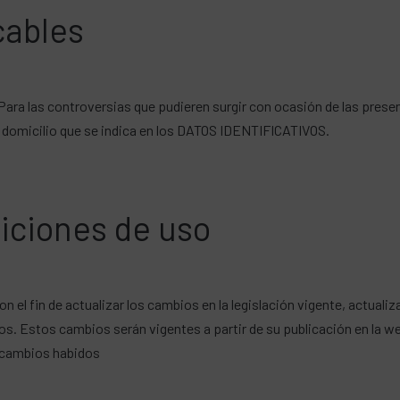
icables
 Para las controversias que pudieren surgir con ocasión de las prese
 domicilio que se indica en los DATOS IDENTIFICATIVOS.
diciones de uso
el fin de actualizar los cambios en la legislación vigente, actualiz
ros. Estos cambios serán vigentes a partir de su publicación en la 
s cambios habidos