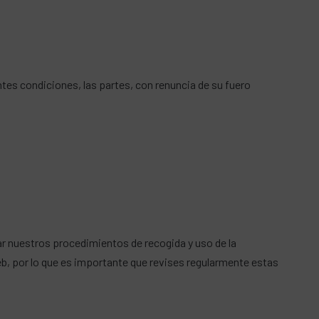
ntes condiciones, las partes, con renuncia de su fuero
ar nuestros procedimientos de recogida y uso de la
web, por lo que es importante que revises regularmente estas