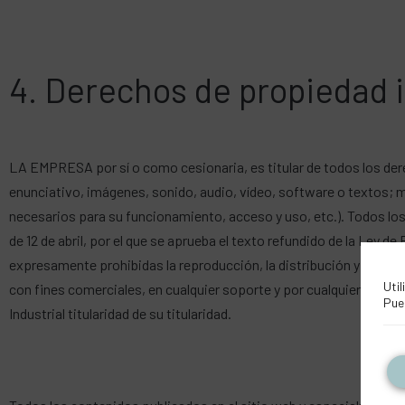
4. Derechos de propiedad i
LA EMPRESA por sí o como cesionaria, es titular de todos los dere
enunciativo, imágenes, sonido, audio, vídeo, software o textos; 
necesarios para su funcionamiento, acceso y uso, etc.). Todos los 
de 12 de abril, por el que se aprueba el texto refundido de la Ley 
expresamente prohibidas la reproducción, la distribución y la comu
Util
con fines comerciales, en cualquier soporte y por cualquier medi
Pue
Industrial titularidad de su titularidad.