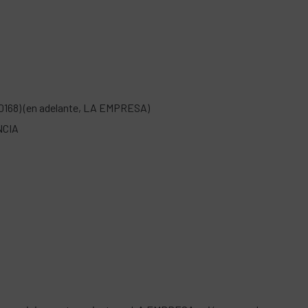
0168) (en adelante, LA EMPRESA)
NCIA