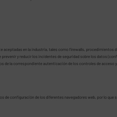
e aceptadas en la industria, tales como firewalls, procedimientos
prevenir y reducir los incidentes de seguridad sobre los datos (confi
os de la correspondiente autenticación de los controles de acceso y 
ros de configuración de los diferentes navegadores web, por lo que