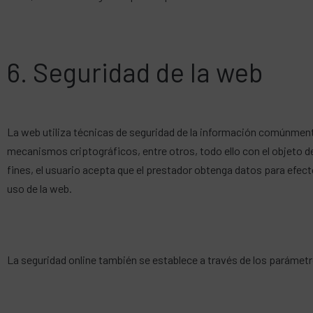
6. Seguridad de la web
La web utiliza técnicas de seguridad de la información comúnment
mecanismos criptográficos, entre otros, todo ello con el objeto de 
fines, el usuario acepta que el prestador obtenga datos para efect
uso de la web.
La seguridad online también se establece a través de los parámet