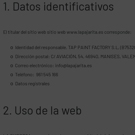
1. Datos identificativos
El titular del sitio web sitio web www.lapajarita.es corresponde:
Identidad del responsable. TAP PAINT FACTORY S.L, (B7532
o
Dirección postal: C/ AVIACIÓN, 54, 46940, MANISES, VALE
o
Correo electrónico: info@lapajarita.es
o
Teléfono: 961 545 166
o
Datos registrales
o
2. Uso de la web