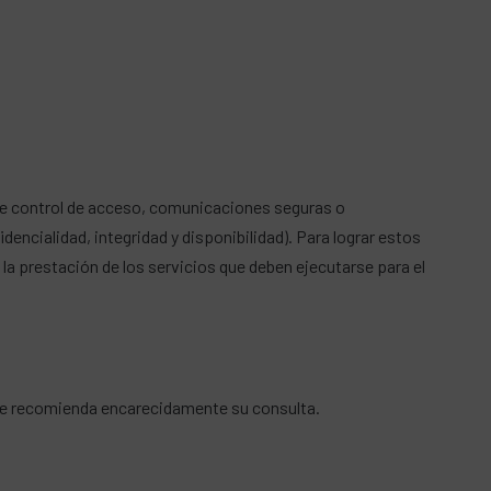
 de control de acceso, comunicaciones seguras o
dencialidad, integridad y disponibilidad). Para lograr estos
la prestación de los servicios que deben ejecutarse para el
 se recomienda encarecidamente su consulta.