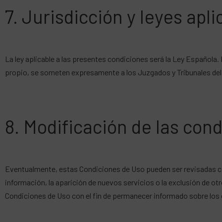
7. Jurisdicción y leyes apl
La ley aplicable a las presentes condiciones será la Ley Española.
propio, se someten expresamente a los Juzgados y Tribunales del
8. Modificación de las con
Eventualmente, estas Condiciones de Uso pueden ser revisadas con 
información, la aparición de nuevos servicios o la exclusión de ot
Condiciones de Uso con el fin de permanecer informado sobre lo