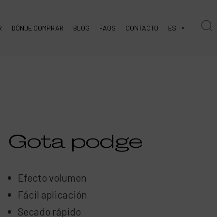
R
DÓNDE COMPRAR
BLOG
FAQS
CONTACTO
ES
Gota podge
Efecto volumen
Fácil aplicación
Secado rápido