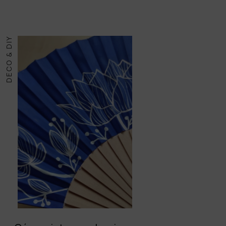
DECO & DIY