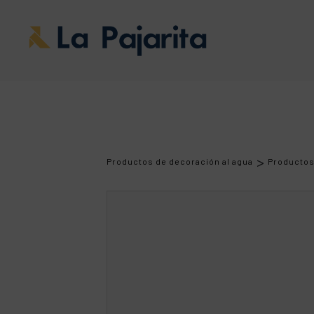
>
Productos de decoración al agua
Producto