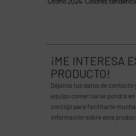
Otoño 2024: Colores tendenci
¡ME INTERESA
E
PRODUCTO!
Déjanos tus datos de contacto 
equipo comercial se pondrá en
contigo para facilitarte much
información sobre este produc