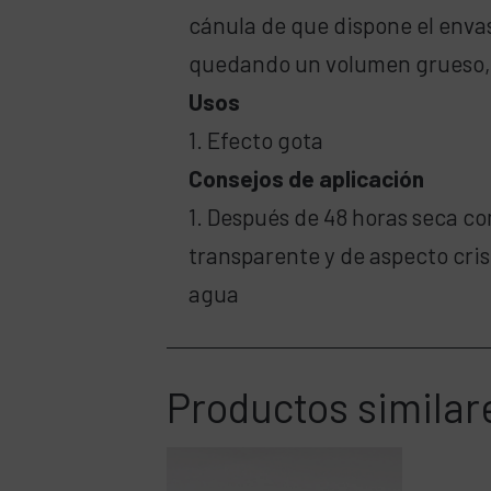
cánula de que dispone el enva
quedando un volumen grueso, t
Usos
1. Efecto gota
Consejos de aplicación
1. Después de 48 horas seca 
transparente y de aspecto crist
agua
Productos similar