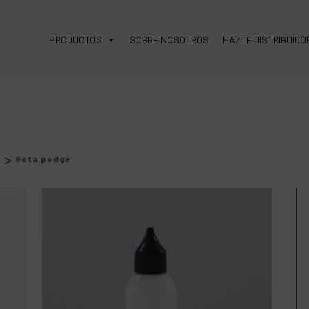
PRODUCTOS
SOBRE NOSOTROS
HAZTE DISTRIBUIDO
>
s
Gota podge