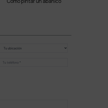
Cómo pintar un abanico