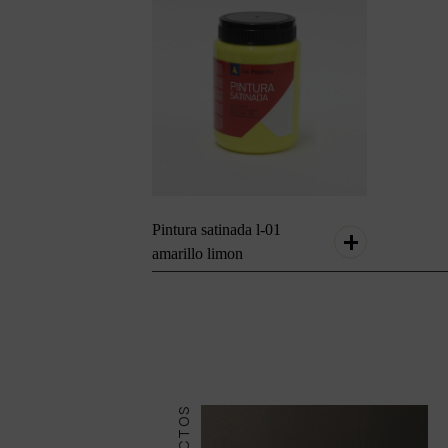
Pintura satinada l-01
amarillo limon