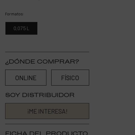
Formatos:
0,075 L
¿DÓNDE COMPRAR?
ONLINE
FÍSICO
SOY DISTRIBUIDOR
¡ME INTERESA!
FICHA DEL PRODUCTO