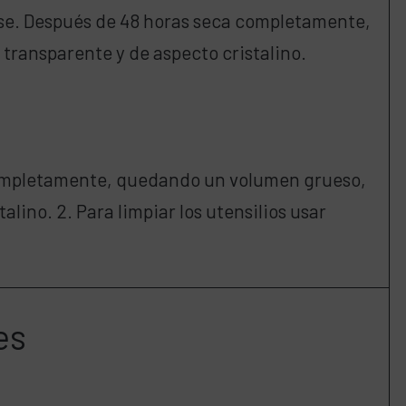
se. Después de 48 horas seca completamente,
ransparente y de aspecto cristalino.
completamente, quedando un volumen grueso,
alino. 2. Para limpiar los utensilios usar
es