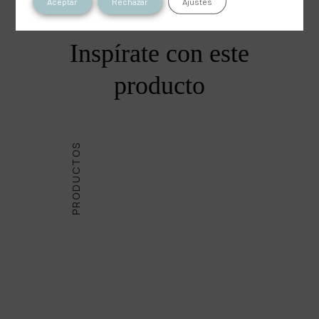
Aceptar
Rechazar
Ajustes
Inspírate con este
producto
PRODUCTOS