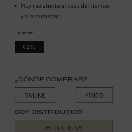
Muy resistente al paso del tiempo
y a la humedad.
Formatos:
0,25 L
¿DÓNDE COMPRAR?
ONLINE
FÍSICO
SOY DISTRIBUIDOR
¡ME INTERESA!