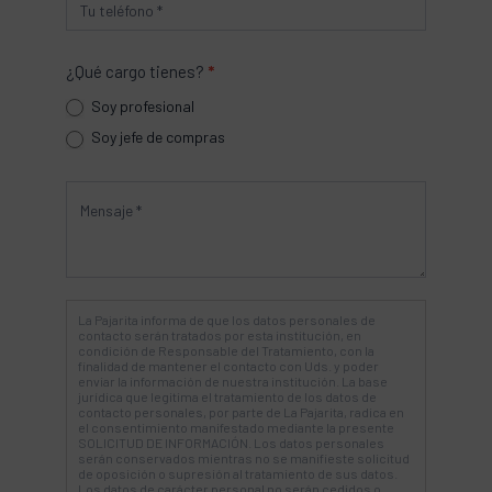
¿Qué cargo tienes?
*
Soy profesional
Soy jefe de compras
La Pajarita informa de que los datos personales de
contacto serán tratados por esta institución, en
condición de Responsable del Tratamiento, con la
finalidad de mantener el contacto con Uds. y poder
enviar la información de nuestra institución. La base
jurídica que legitima el tratamiento de los datos de
contacto personales, por parte de La Pajarita, radica en
el consentimiento manifestado mediante la presente
SOLICITUD DE INFORMACIÓN. Los datos personales
serán conservados mientras no se manifieste solicitud
de oposición o supresión al tratamiento de sus datos.
Los datos de carácter personal no serán cedidos o