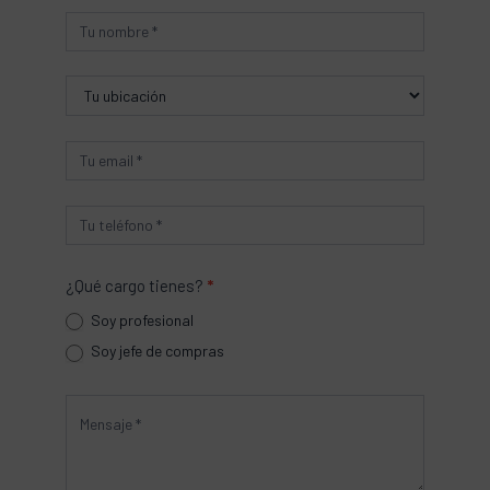
Producto
¿Qué cargo tienes?
*
Soy profesional
Soy jefe de compras