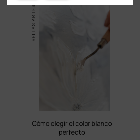
BELLAS ARTES
Cómo elegir el color blanco
perfecto