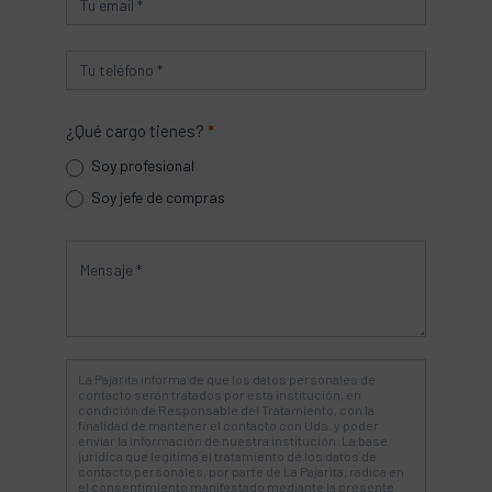
¿Qué cargo tienes?
*
Soy profesional
Soy jefe de compras
La Pajarita informa de que los datos personales de
contacto serán tratados por esta institución, en
condición de Responsable del Tratamiento, con la
finalidad de mantener el contacto con Uds. y poder
enviar la información de nuestra institución. La base
jurídica que legitima el tratamiento de los datos de
contacto personales, por parte de La Pajarita, radica en
el consentimiento manifestado mediante la presente