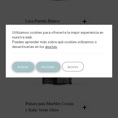
Laca Puertas Blanco
Utilizamos cookies para ofrecerte la mejor experiencia en
nuestra web.
Puedes aprender más sobre qué cookies utilizamos o
desactivarlas en los
ajustes
.
Aceptar
Rechazar
Ajustes
Pintura para Muebles Cocina
y Baño Verde Olivo