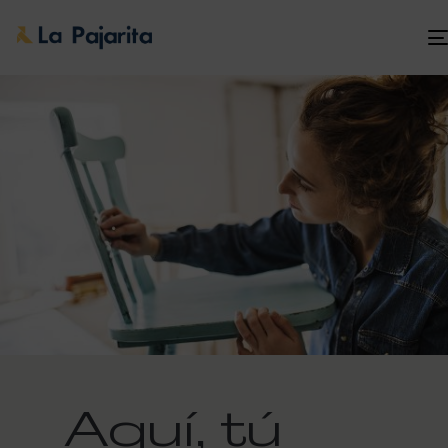
Aquí, tú