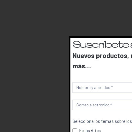
Suscríbete 
Nuevos productos, n
más…
Newsletter
Selecciona los temas sobre los
Bellas Artes