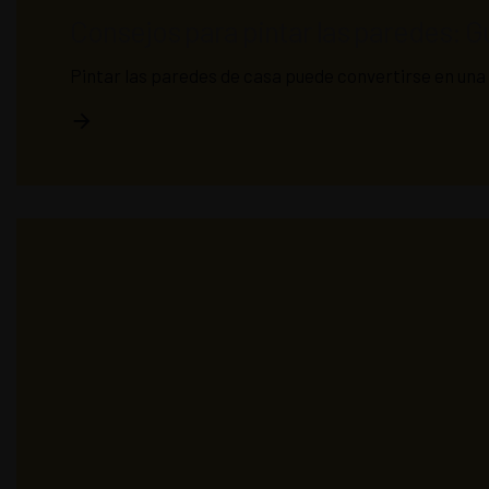
Consejos para pintar las paredes: G
Pintar las paredes de casa puede convertirse en una 