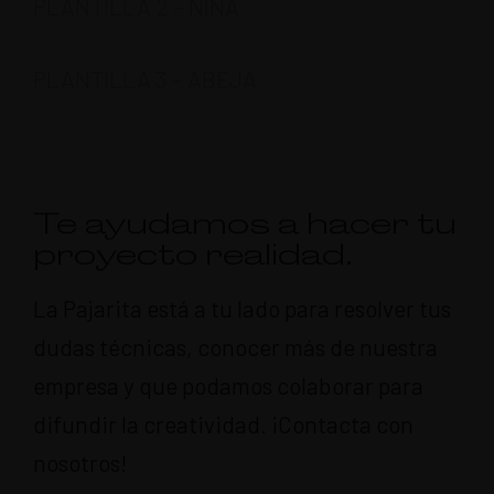
PLANTILLA 2 – NIÑA
PLANTILLA 3 – ABEJA
Te ayudamos a hacer tu
proyecto realidad.
La Pajarita está a tu lado para resolver tus
dudas técnicas, conocer más de nuestra
empresa y que podamos colaborar para
difundir la creatividad. ¡Contacta con
nosotros!