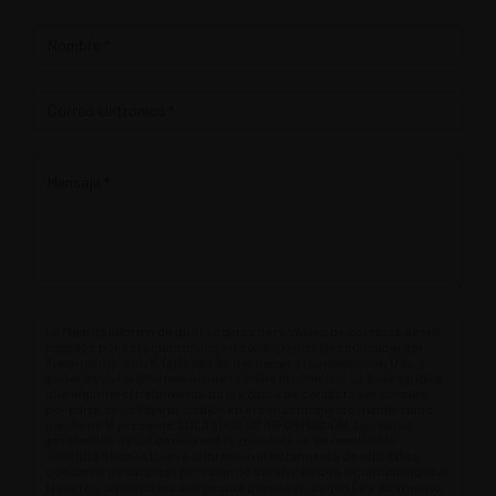
Contacto
La Pajarita informa de que los datos personales de contacto serán
tratados por esta institución, en condición de Responsable del
Tratamiento, con la finalidad de mantener el contacto con Uds. y
poder enviar la información de nuestra institución. La base jurídica
que legitima el tratamiento de los datos de contacto personales,
por parte de La Pajarita, radica en el consentimiento manifestado
mediante la presente SOLICITUD DE INFORMACIÓN. Los datos
personales serán conservados mientras no se manifieste
solicitud de oposición o supresión al tratamiento de sus datos.
Los datos de carácter personal no serán cedidos o comunicados a
terceros, salvo en los supuestos previstos, según Ley. Asimismo,