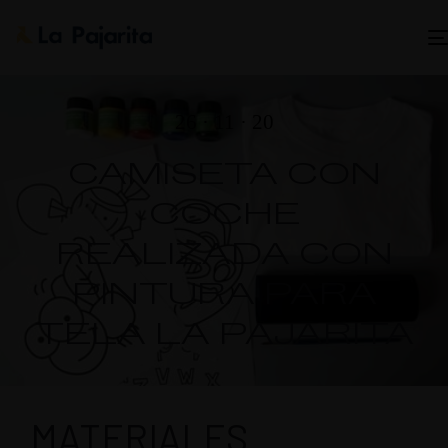
26 · 11 · 20
CAMISETA CON
COCHE
REALIZADA CON
PINTURA PARA
TELA LA PAJARITA
MATERIALES