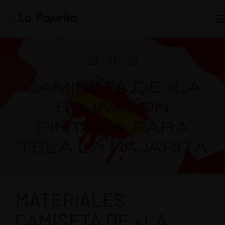
26 · 11 · 20
CAMISETA DE «LA
ROJA» CON
PINTURA PARA
TELA LA PAJARITA
MATERIALES
CAMISETA DE «LA