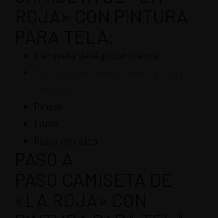
ROJA» CON PINTURA
PARA TELA:
Camiseta de algodón blanca
Pintura para tela La Pajarita roja y
amarilla
Pincel
Lápiz
Papel de calco
PASO A
PASO CAMISETA DE
«LA ROJA» CON