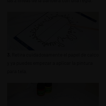
las 2 lineas de la bandera con una regla.
3.
Retira cuidadosamente el papel de calco
y ya puedes empezar a aplicar la pintura
para tela.