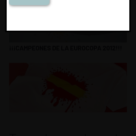
¡¡¡CAMPEONES DE LA EUROCOPA 2012!!!