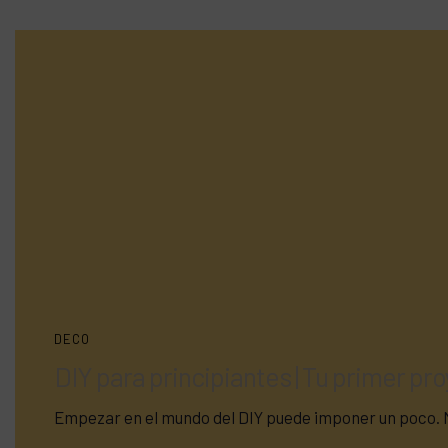
DECO
DIY para principiantes | Tu primer pr
Empezar en el mundo del DIY puede imponer un poco. 