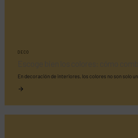
DECO
Escoge bien los colores: cómo comb
En decoración de interiores, los colores no son solo 