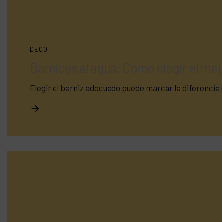
DECO
Barnices al agua: Cómo elegir el me
Elegir el barniz adecuado puede marcar la diferencia e