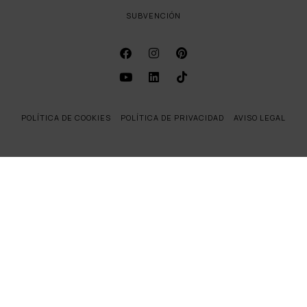
SUBVENCIÓN
POLÍTICA DE COOKIES
POLÍTICA DE PRIVACIDAD
AVISO LEGAL