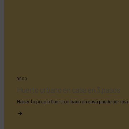
DECO
Huerto urbano en casa en 3 pasos
Hacer tu propio huerto urbano en casa puede ser una 