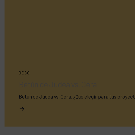
DECO
Betún de Judea vs. Cera
Betún de Judea vs. Cera. ¿Qué elegir para tus proy