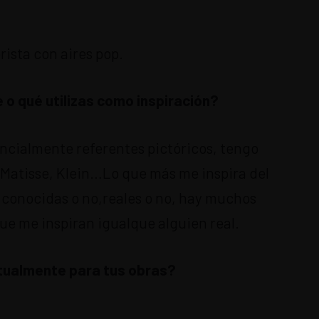
rista con aires pop.
 o qué utilizas como inspiración?
ncialmente referentes pictóricos, tengo
 Matisse, Klein…Lo que más me inspira del
 conocidas o no,reales o no, hay muchos
que me inspiran igualque alguien real.
itualmente para tus obras?