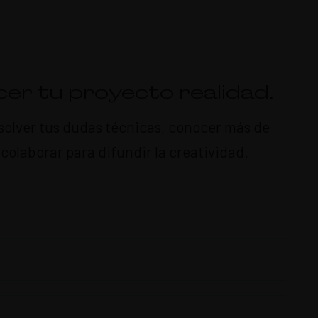
er tu proyecto realidad.
resolver tus dudas técnicas, conocer más de
olaborar para difundir la creatividad.