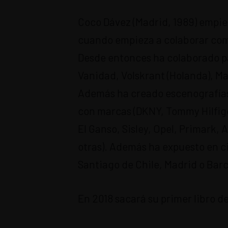
Coco Dávez (Madrid, 1989) empiez
cuando empieza a colaborar como
Desde entonces ha colaborado 
Vanidad, Volskrant (Holanda), Ma
Además ha creado escenografías,
con marcas (DKNY, Tommy Hilfige
El Ganso, Sisley, Opel, Primark,
otras). Además ha expuesto en c
Santiago de Chile, Madrid o Barc
En 2018 sacará su primer libro d