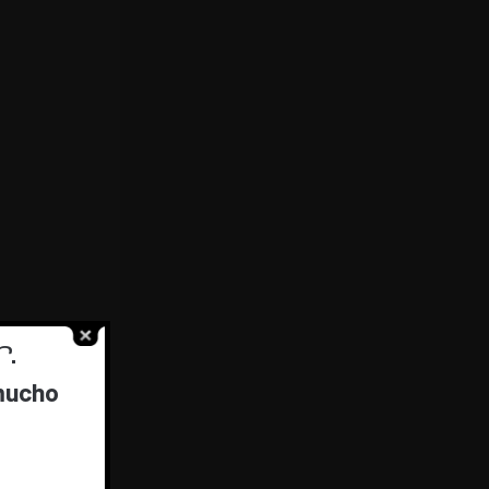
.
 mucho