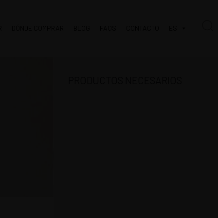
R
DÓNDE COMPRAR
BLOG
FAQS
CONTACTO
ES
PRODUCTOS NECESARIOS