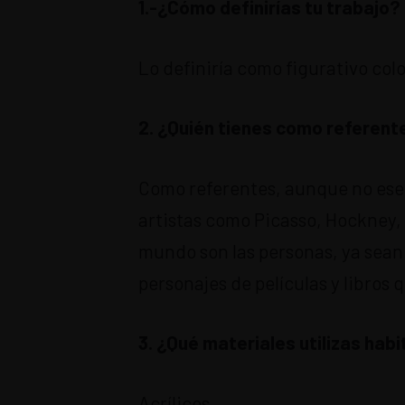
1.-¿Cómo definirías tu trabajo?
Lo definiría como figurativo colo
2. ¿Quién tienes como referente
Como referentes, aunque no ese
artistas como Picasso, Hockney,
mundo son las personas, ya sean
personajes de películas y libros 
3. ¿Qué materiales utilizas hab
Acrílicos.