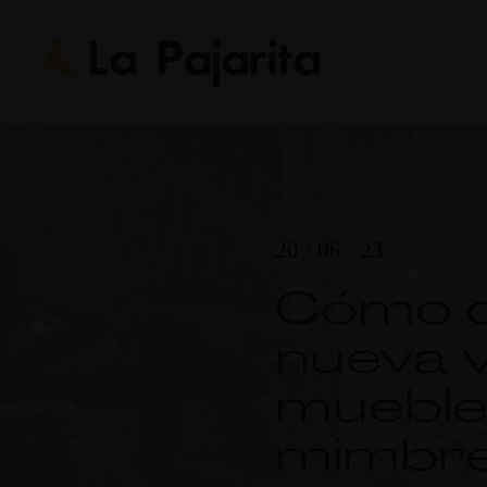
20 · 06 · 23
Cómo d
nueva v
mueble
mimbre