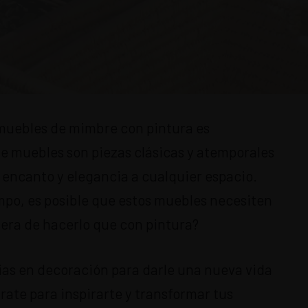
 muebles de mimbre con pintura es
de muebles son piezas clásicas y atemporales
encanto y elegancia a cualquier espacio.
mpo, es posible que estos muebles necesiten
era de hacerlo que con pintura?
as en decoración para darle una nueva vida
ate para inspirarte y transformar tus