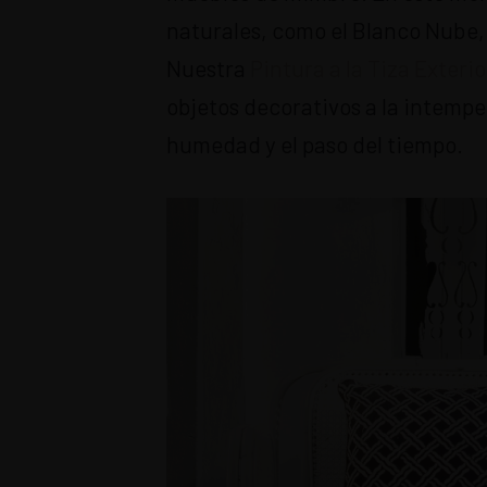
naturales, como el Blanco Nube, 
Nuestra
Pintura a la Tiza Exterio
objetos decorativos a la intemper
humedad y el paso del tiempo.