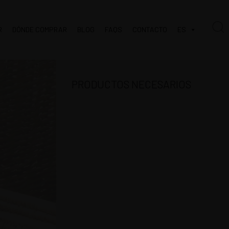
R
DÓNDE COMPRAR
BLOG
FAQS
CONTACTO
ES
PRODUCTOS NECESARIOS