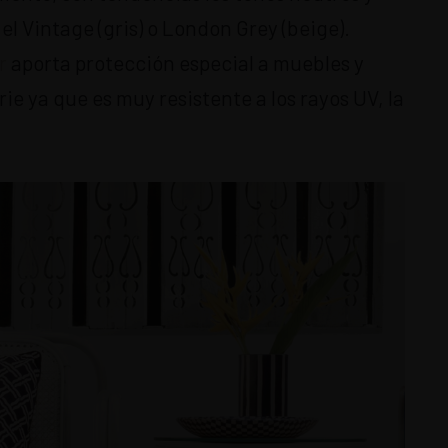
el Vintage (gris) o London Grey (beige).
r
aporta protección especial a muebles y
ie ya que es muy resistente a los rayos UV, la