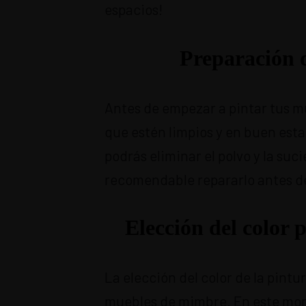
espacios!
Preparación 
Antes de empezar a pintar tus m
que estén limpios y en buen est
podrás eliminar el polvo y la suc
recomendable repararlo antes de
Elección del color
La elección del color de la pintu
muebles de mimbre. En este mom