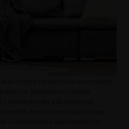
les de mimbre con pintura es una excelente
s espacios. Siguiendo los consejos
s y diseños acordes a las tendencias
tus muebles de mimbre en piezas únicas y
olar tu imaginación y experimentar con