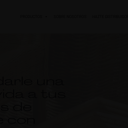
PRODUCTOS
SOBRE NOSOTROS
HAZTE DISTRIBUIDO
arle una
ida a tus
s de
 con