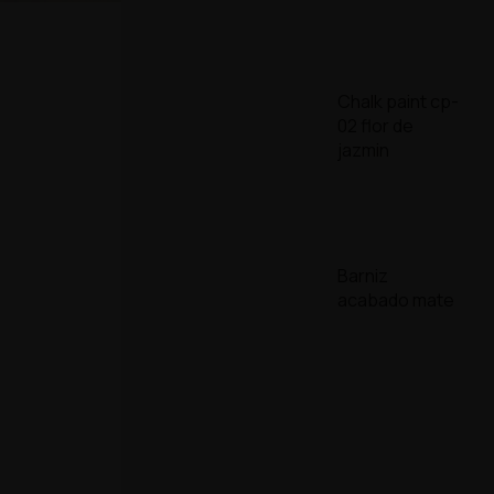
Chalk paint cp-
02 flor de
jazmin
Barniz
acabado mate