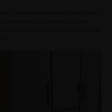
rmar completamente el aspecto de tu hogar,
ra a ese mueble tan importante. En este
bre cómo pintar un armario para que consigas
sto.