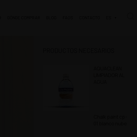
R
DÓNDE COMPRAR
BLOG
FAQS
CONTACTO
ES
PRODUCTOS NECESARIOS
AQUACLEAN
LIMPIADOR AL
AGUA
Chalk paint cp-
01 blanco nube