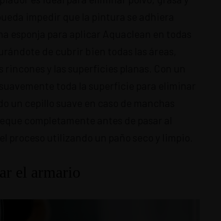
pueda impedir que la pintura se adhiera
a esponja para aplicar Aquaclean en todas
gurándote de cubrir bien todas las áreas,
s rincones y las superficies planas. Con un
 suavemente toda la superficie para eliminar
do un cepillo suave en caso de manchas
e seque completamente antes de pasar al
el proceso utilizando un paño seco y limpio.
ar el armario