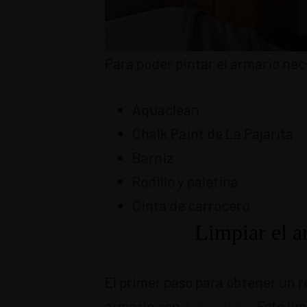
Para poder pintar el armario nec
Aquaclean
Chalk Paint de La Pajarita
Barniz
Rodillo y paletina
Cinta de carrocero
Limpiar el 
El primer paso para obtener un r
armario con
Aquaclean
. Este li