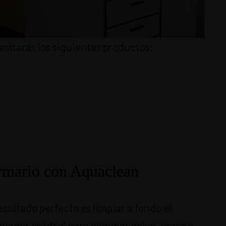
esitarás los siguientes productos:
armario con Aquaclean
esultado perfecto es limpiar a fondo el
mpiador es ideal para eliminar polvo, grasa y