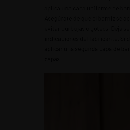
aplica una capa uniforme de barn
Asegúrate de que el barniz se a
evitar burbujas o goteos. Deja 
indicaciones del fabricante. Si 
aplicar una segunda capa de ba
capas.