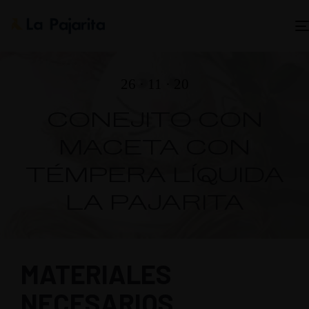
26 · 11 · 20
CONEJITO CON
MACETA CON
TÉMPERA LÍQUIDA
LA PAJARITA
MATERIALES
NECESARIOS