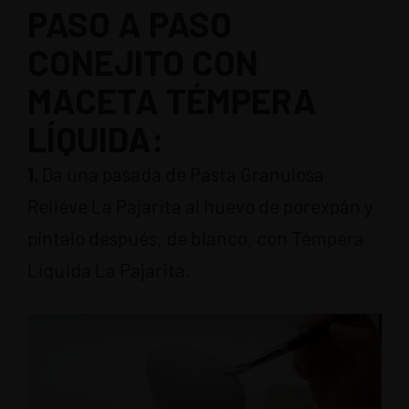
PASO A PASO
CONEJITO CON
MACETA TÉMPERA
LÍQUIDA:
1.
Da una pasada de Pasta Granulosa
Relieve La Pajarita al huevo de porexpán y
píntalo después, de blanco, con Témpera
Líquida La Pajarita.