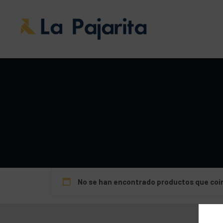
No se han encontrado productos que coin