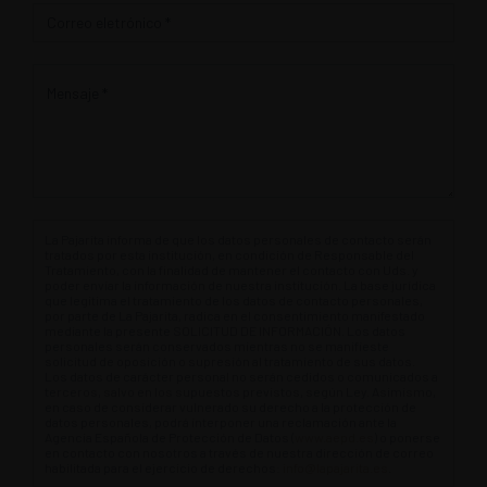
La Pajarita informa de que los datos personales de contacto serán
tratados por esta institución, en condición de Responsable del
Tratamiento, con la finalidad de mantener el contacto con Uds. y
poder enviar la información de nuestra institución. La base jurídica
que legitima el tratamiento de los datos de contacto personales,
por parte de La Pajarita, radica en el consentimiento manifestado
mediante la presente SOLICITUD DE INFORMACIÓN. Los datos
personales serán conservados mientras no se manifieste
solicitud de oposición o supresión al tratamiento de sus datos.
Los datos de carácter personal no serán cedidos o comunicados a
terceros, salvo en los supuestos previstos, según Ley. Asimismo,
en caso de considerar vulnerado su derecho a la protección de
datos personales, podrá interponer una reclamación ante la
Agencia Española de Protección de Datos (
www.aepd.es
) o ponerse
en contacto con nosotros a través de nuestra dirección de correo
habilitada para el ejercicio de derechos:
info@lapajarita.es
.