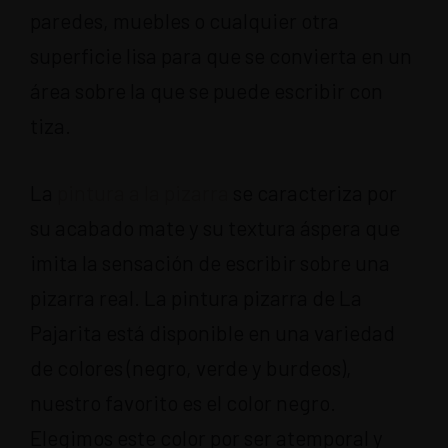
paredes, muebles o cualquier otra
superficie lisa para que se convierta en un
área sobre la que se puede escribir con
tiza.
La
pintura a la pizarra
se caracteriza por
su acabado mate y su textura áspera que
imita la sensación de escribir sobre una
pizarra real. La pintura pizarra de La
Pajarita está disponible en una variedad
de colores (negro, verde y burdeos),
nuestro favorito es el color negro.
Elegimos este color por ser atemporal y