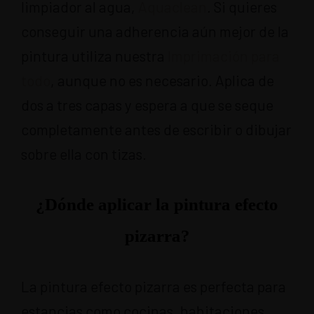
limpiador al agua,
Aquaclean
. Si quieres
conseguir una adherencia aún mejor de la
pintura utiliza nuestra
Imprimación para
todo
, aunque no es necesario. Aplica de
dos a tres capas y espera a que se seque
completamente antes de escribir o dibujar
sobre ella con tizas.
¿Dónde aplicar la pintura efecto
pizarra?
La pintura efecto pizarra es perfecta para
estancias como cocinas, habitaciones