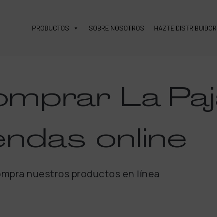
PRODUCTOS
SOBRE NOSOTROS
HAZTE DISTRIBUIDOR
omprar
La Paj
endas
online
mpra nuestros productos en línea