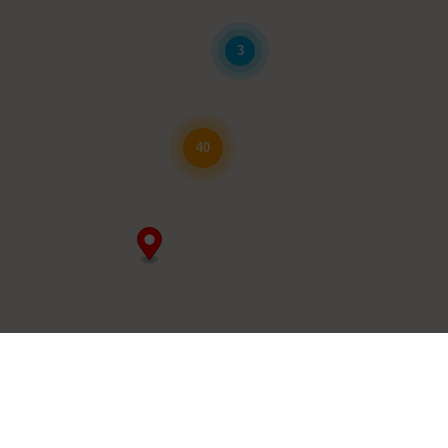
3
40
4
2
7