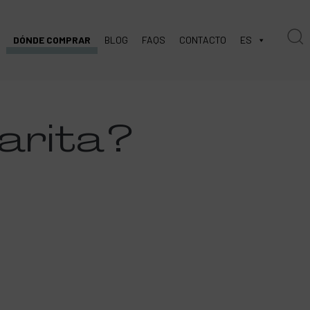
DÓNDE COMPRAR
BLOG
FAQS
CONTACTO
ES
arita
?