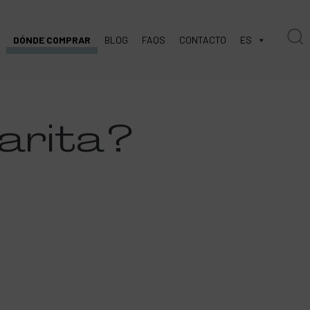
DÓNDE COMPRAR
BLOG
FAQS
CONTACTO
ES
arita
?