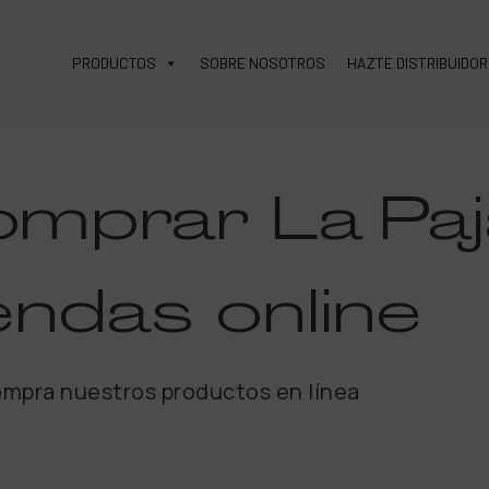
PRODUCTOS
SOBRE NOSOTROS
HAZTE DISTRIBUIDOR
omprar
La Paj
endas
online
mpra nuestros productos en línea