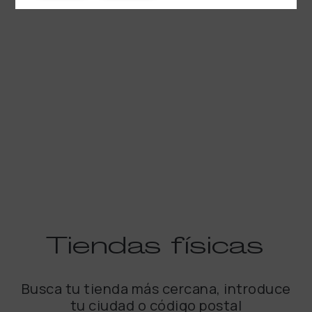
Tiendas
físicas
Busca tu tienda más cercana, introduce
tu ciudad o código postal