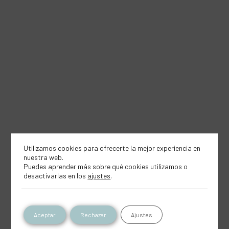
Utilizamos cookies para ofrecerte la mejor experiencia en
nuestra web.
Puedes aprender más sobre qué cookies utilizamos o
desactivarlas en los
ajustes
.
Aceptar
Rechazar
Ajustes