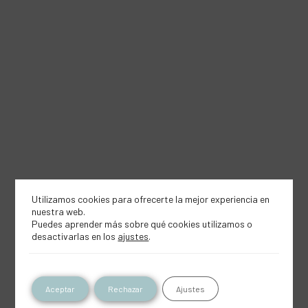
Utilizamos cookies para ofrecerte la mejor experiencia en
nuestra web.
Puedes aprender más sobre qué cookies utilizamos o
desactivarlas en los
ajustes
.
Aceptar
Rechazar
Ajustes