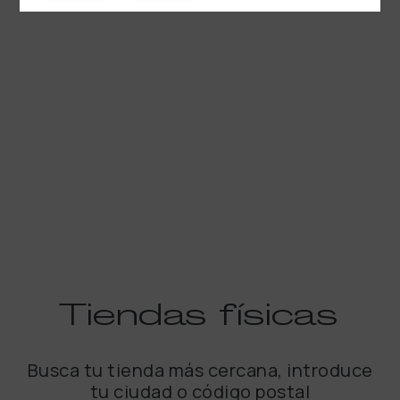
Tiendas
físicas
Busca tu tienda más cercana, introduce
tu ciudad o código postal