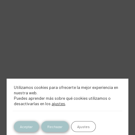
Utilizamos cookies para ofrecerte la mejor experiencia en
nuestra web.
Puedes aprender más sobre qué cookies utilizamos o
desactivarlas en los
ajustes
.
Aceptar
Rechazar
Ajustes