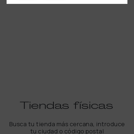
Tiendas
físicas
Busca tu tienda más cercana, introduce
tu ciudad o código postal