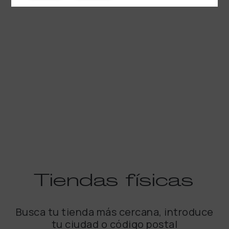
Tiendas
físicas
Busca tu tienda más cercana, introduce
tu ciudad o código postal