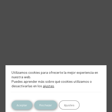
Utilizamos cookies para ofrecerte la mejor experiencia en
nuestra web.
Puedes aprender más sobre qué cookies utilizamos o
desactivarlas en los
ajustes
.
Aceptar
Rechazar
Ajustes