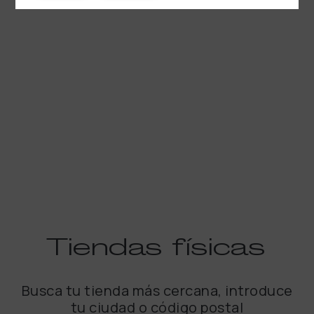
Tiendas
físicas
Busca tu tienda más cercana, introduce
tu ciudad o código postal