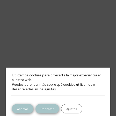
Utilizamos cookies para ofrecerte la mejor experiencia en
nuestra web.
Puedes aprender más sobre qué cookies utilizamos o
desactivarlas en los
ajustes
.
Aceptar
Rechazar
Ajustes