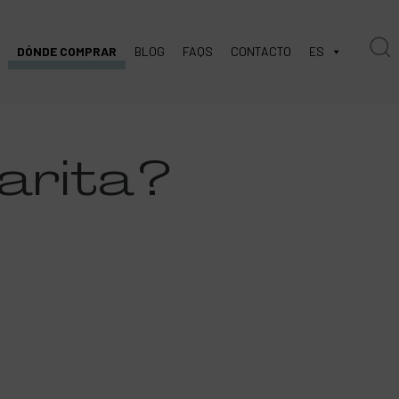
DÓNDE COMPRAR
BLOG
FAQS
CONTACTO
ES
arita
?