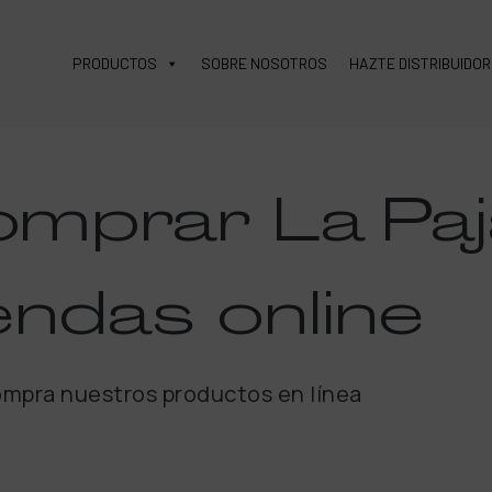
PRODUCTOS
SOBRE NOSOTROS
HAZTE DISTRIBUIDOR
omprar
La Paj
endas
online
mpra nuestros productos en línea