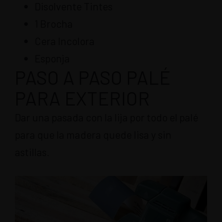
Disolvente Tintes
1 Brocha
Cera Incolora
Esponja
PASO A PASO PALÉ
PARA EXTERIOR
Dar una pasada con la lija por todo el palé
para que la madera quede lisa y sin
astillas.