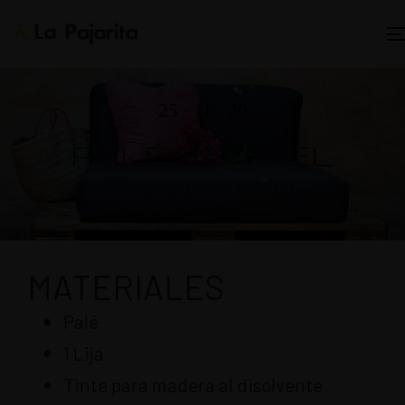
25 · 11 · 20
PALÉ PARA EL
EXTERIOR
MATERIALES
Palé
1 Lija
Tinte para madera al disolvente