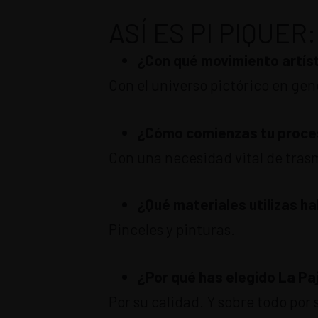
ASÍ ES PI PIQUER:
¿Con qué movimiento artíst
Con el universo pictórico en gen
¿Cómo comienzas tu proce
Con una necesidad vital de tras
¿Qué materiales utilizas h
Pinceles y pinturas.
¿Por qué has elegido La Pa
Por su calidad. Y sobre todo po