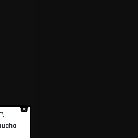
.
 mucho