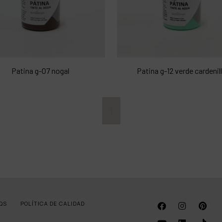
Patina g-07 nogal
Patina g-12 verde cardenil
1
QS
POLÍTICA DE CALIDAD