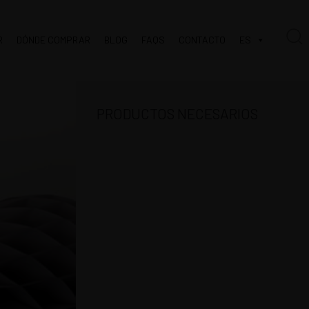
R
DÓNDE COMPRAR
BLOG
FAQS
CONTACTO
ES
PRODUCTOS NECESARIOS