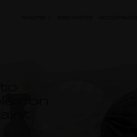
PRODUCTOS
SOBRE NOSOTROS
HAZTE DISTRIBUIDO
to
lé con
aint