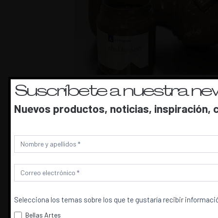
2.
Aplica con una brocha el
Barn
Suscríbete a nuestra new
Nuevos productos, noticias, inspiración
Newsletter
Selecciona los temas sobre los que te gustaría recibir informac
Bellas Artes