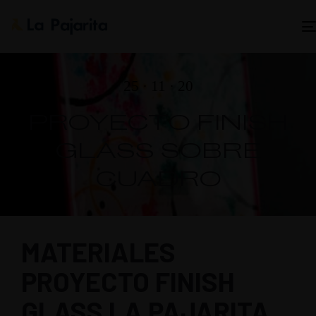
25 · 11 · 20
PROYECTO FINISH
GLASS SOBRE
CUADRO
MATERIALES
PROYECTO FINISH
GLASS LA PAJARITA