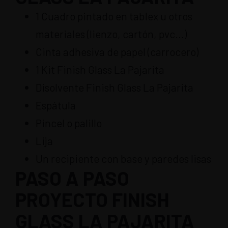
1 Cuadro pintado en tablex u otros
materiales (lienzo, cartón, pvc…)
Cinta adhesiva de papel (carrocero)
1 Kit Finish Glass La Pajarita
Disolvente Finish Glass La Pajarita
Espátula
Pincel o palillo
Lija
Un recipiente con base y paredes lisas
PASO A PASO
PROYECTO FINISH
GLASS LA PAJARITA