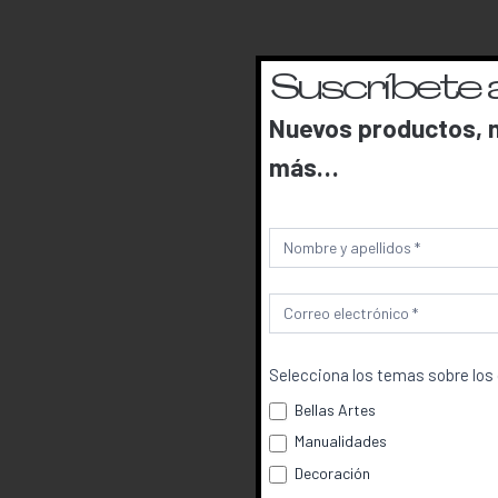
Suscríbete 
Nuevos productos, n
más…
Newsletter
Selecciona los temas sobre los 
Bellas Artes
Manualidades
Decoración