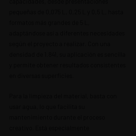
capacidades, desde presentaciones
pequeñas de 0,075 L, 0,25 L y 0,5 L, hasta
formatos más grandes de 5 L,
adaptándose así a diferentes necesidades
según el proyecto a realizar. Con una
densidad de 1.841, su aplicación es sencilla
y permite obtener resultados consistentes
en diversas superficies.
Para la limpieza del material, basta con
usar agua, lo que facilita su
mantenimiento durante el proceso
creativo. Está especialmente