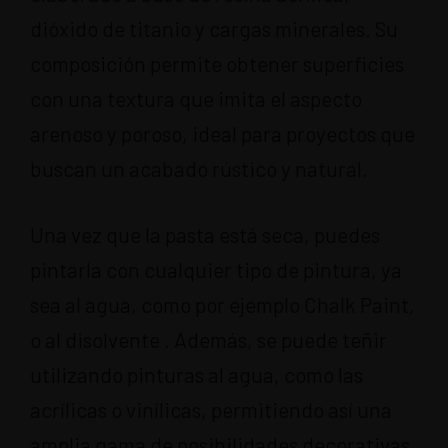
dióxido de titanio y cargas minerales. Su
composición permite obtener superficies
con una textura que imita el aspecto
arenoso y poroso, ideal para proyectos que
buscan un acabado rústico y natural.
Una vez que la pasta está seca, puedes
pintarla con cualquier tipo de pintura, ya
sea al agua, como por ejemplo Chalk Paint,
o al disolvente . Además, se puede teñir
utilizando pinturas al agua, como las
acrílicas o vinílicas, permitiendo así una
amplia gama de posibilidades decorativas.