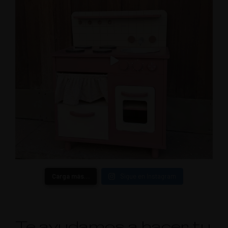
Carga más…
Sigue en Instagram
Te ayudamos a hacer tu