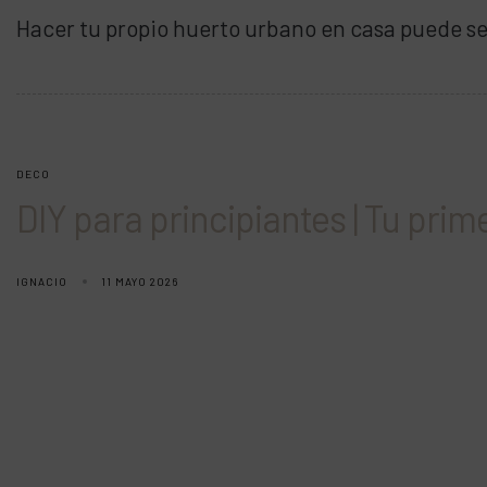
Hacer tu propio huerto urbano en casa puede se
DECO
DIY para principiantes | Tu pri
IGNACIO
11 MAYO 2026