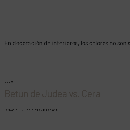
En decoración de interiores, los colores no son
DECO
Betún de Judea vs. Cera
IGNACIO
29 DICIEMBRE 2025