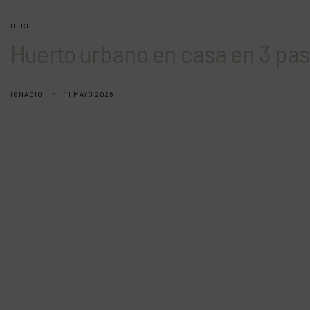
DECO
Huerto urbano en casa en 3 pa
IGNACIO
11 MAYO 2026