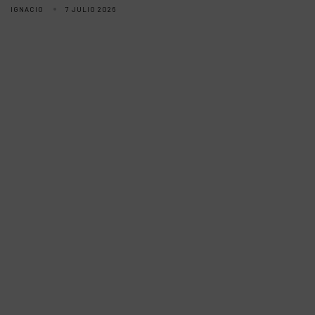
IGNACIO
7 JULIO 2026