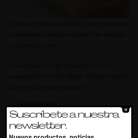
Coloca la imagen sobre el objeto, presiona
suavemente para que quede bien pegada
y deja secar bien.
Una vez seco, moja el papel y retíralo
suavemente con los dedos. Puedes mojarlo
las veces que sea necesario.
Suscríbete a nuestra
newsletter.
Nuevos productos, noticias,