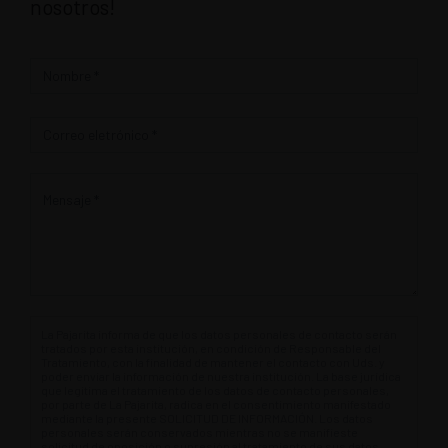
nosotros!
Contacto
La Pajarita informa de que los datos personales de contacto serán
tratados por esta institución, en condición de Responsable del
Tratamiento, con la finalidad de mantener el contacto con Uds. y
poder enviar la información de nuestra institución. La base jurídica
que legitima el tratamiento de los datos de contacto personales,
por parte de La Pajarita, radica en el consentimiento manifestado
mediante la presente SOLICITUD DE INFORMACIÓN. Los datos
personales serán conservados mientras no se manifieste
solicitud de oposición o supresión al tratamiento de sus datos.