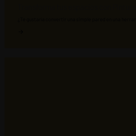
Transforma tus espacios con Pintura
¿Te gustaría convertir una simple pared en una herram