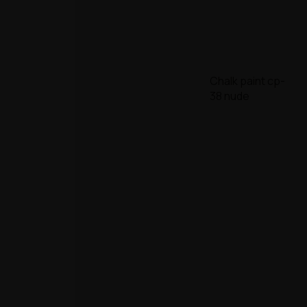
Chalk paint cp-
38 nude