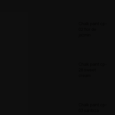
Chalk paint cp-
02 flor de
jazmin
Chalk paint cp-
28 sweet
cream
Chalk paint cp-
03 sal ibiza