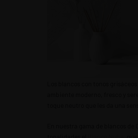
Los blancos con tonos grisáceos
ambiente moderno, fresco y sere
toque neutro que les da una sen
En nuestra gama de blancos de 
tonalidades el
Blanco Nube
, que