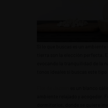
Si lo que buscas es un ambiente 
tierra son la elección perfecta.
evocando la tranquilidad de la n
tonos ideales si buscas este tipo
Flor de Jazmín
es un blanco cáli
ambiente relajado y acogedor. F
dormitorios, donde se quiere invi