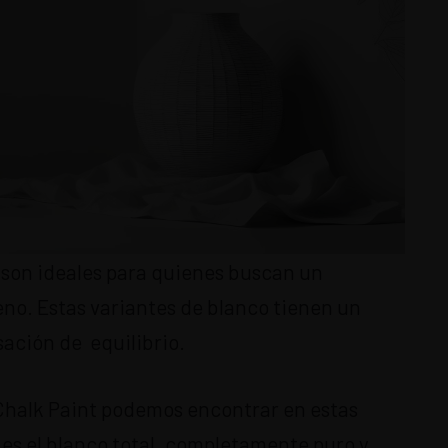
 son ideales para quienes buscan un
no. Estas variantes de blanco tienen un
sación de equilibrio.
Chalk Paint podemos encontrar en estas
 es el blanco total, completamente puro y