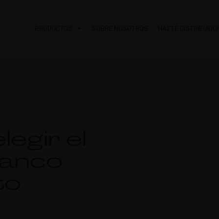
PRODUCTOS
SOBRE NOSOTROS
HAZTE DISTRIBUIDO
egir el
lanco
to