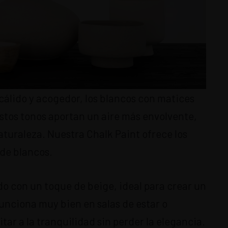
cálido y acogedor, los blancos con matices
 Estos tonos aportan un aire más envolvente,
aturaleza. Nuestra Chalk Paint ofrece los
 de blancos.
do con un toque de beige, ideal para crear un
unciona muy bien en salas de estar o
tar a la tranquilidad sin perder la elegancia.