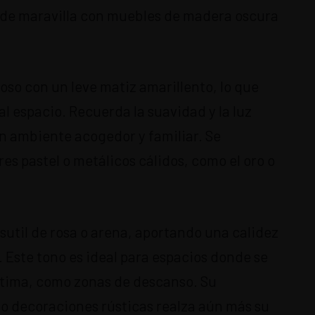
 de maravilla con muebles de madera oscura
oso con un leve matiz amarillento, lo que
l espacio. Recuerda la suavidad y la luz
n ambiente acogedor y familiar. Se
s pastel o metálicos cálidos, como el oro o
sutil de rosa o arena, aportando una calidez
 Este tono es ideal para espacios donde se
ntima, como zonas de descanso. Su
o decoraciones rústicas realza aún más su