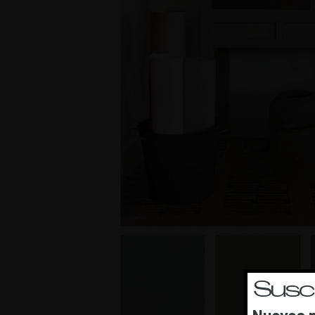
Suscr