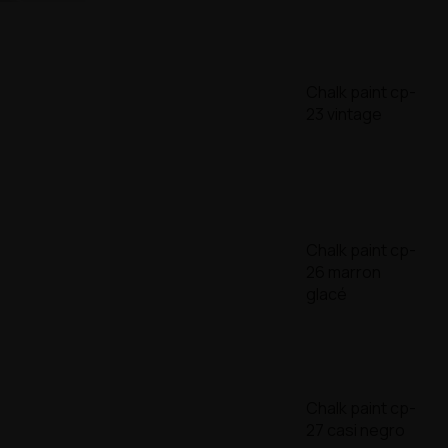
Chalk paint cp-
23 vintage
Chalk paint cp-
26 marron
glacé
Chalk paint cp-
27 casi negro