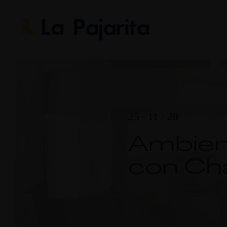
25 · 11 · 20
Ambien
con Cha