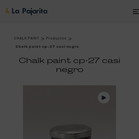
>
>
CHALK PAINT
Productos
Chalk paint cp-27 casi negro
Chalk paint cp-27 casi
negro