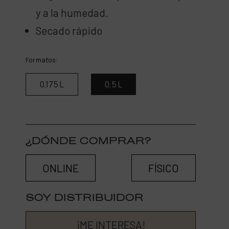
y a la humedad.
Secado rápido
Formatos:
0,175 L
0,5 L
¿DÓNDE COMPRAR?
ONLINE
FÍSICO
SOY DISTRIBUIDOR
¡ME INTERESA!