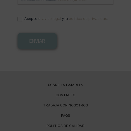
Acepto el
aviso legal
y la
política de privacidad
.
ENVIAR
SOBRE LA PAJARITA
CONTACTO
TRABAJA CON NOSOTROS
FAQS
POLÍTICA DE CALIDAD