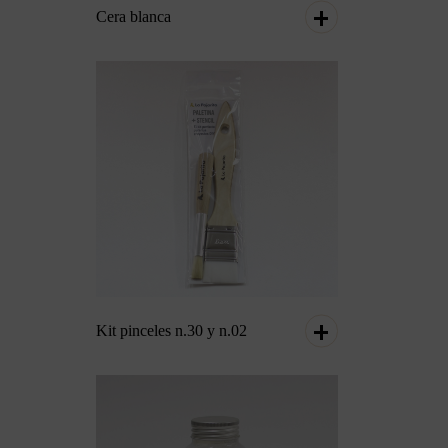
Cera blanca
Kit pinceles n.30 y n.02