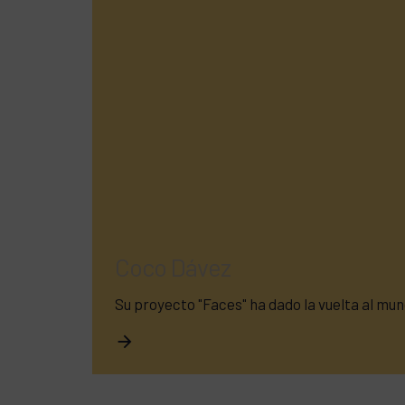
Coco Dávez
Su proyecto "Faces" ha dado la vuelta al mu