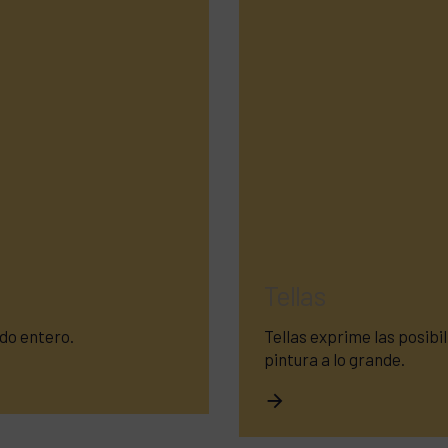
Tellas
ndo entero.
Tellas exprime las posib
pintura a lo grande.