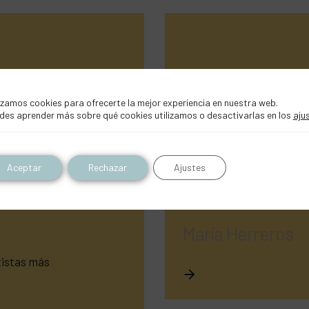
izamos cookies para ofrecerte la mejor experiencia en nuestra web.
des aprender más sobre qué cookies utilizamos o desactivarlas en los
aju
Aceptar
Rechazar
Ajustes
María Herreros
tistas más