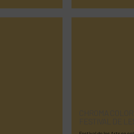
CHROMA COLOR 
FESTIVAL DE LE
Festival de les Arts se ce