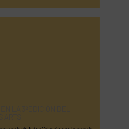
EN LA 3ºEDICIÓN DEL
S ARTS
lebra en la ciudad de Valencia, en el marco de