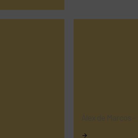
Álex de Marcos –