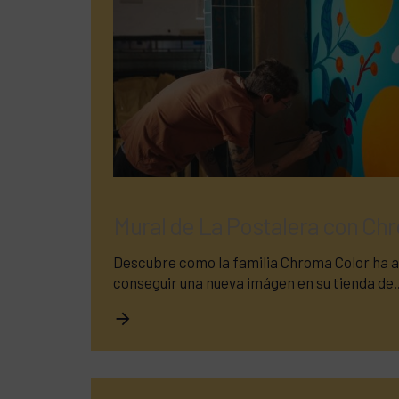
Mural de La Postalera con Ch
Descubre como la familia Chroma Color ha a
conseguir una nueva imágen en su tienda de