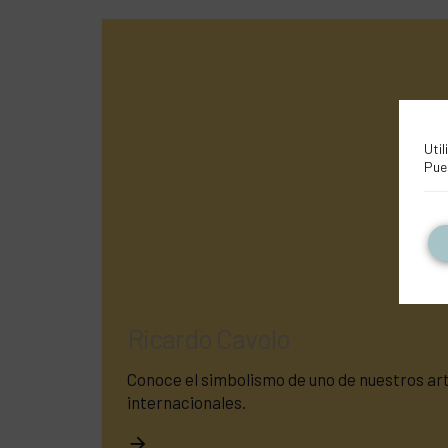
Util
Pue
Ricardo Cavolo
Conoce el simbolismo de uno de nuestros ar
internacionales.