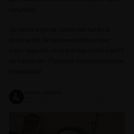
naturales.
Ya tienes algunas claves que harán la
decoración de Halloween de tu hogar
super especial, no te pierdas nuestro perfil
de Instagram. ¡Tenemos muchas sorpresas
preparadas!
pinturas_lapajarita
🏡 ¿Redecoramos juntos tu hogar?
🎨 Desde 1928
📍
Manises, Valencia
👇🏼Haz click para más información