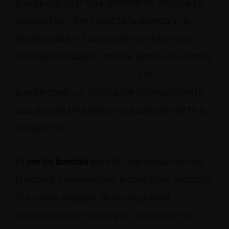
puede agregar una dimensión única a tu
decoración. Representa la pureza y la
simplicidad, y cuando se combina con
colores inusuales como la gama de colores
Chalk Paint
Malva Fumée
, o el
Sunset
,
puede crear un contraste impresionante
que aporta una elegancia sorprenderte a
tu espacio.
El
verde bambú
aporta una sensación de
frescura y renovación a cualquier espacio.
Si buscas escapar de la oscuridad
tradicional de Halloween, este color es