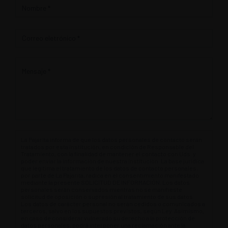
Contacto
La Pajarita informa de que los datos personales de contacto serán
tratados por esta institución, en condición de Responsable del
Tratamiento, con la finalidad de mantener el contacto con Uds. y
poder enviar la información de nuestra institución. La base jurídica
que legitima el tratamiento de los datos de contacto personales,
por parte de La Pajarita, radica en el consentimiento manifestado
mediante la presente SOLICITUD DE INFORMACIÓN. Los datos
personales serán conservados mientras no se manifieste
solicitud de oposición o supresión al tratamiento de sus datos.
Los datos de carácter personal no serán cedidos o comunicados a
terceros, salvo en los supuestos previstos, según Ley. Asimismo,
en caso de considerar vulnerado su derecho a la protección de
datos personales, podrá interponer una reclamación ante la