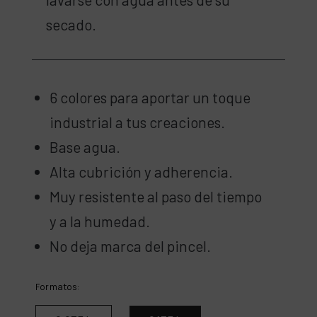
secado.
6 colores para aportar un toque
industrial a tus creaciones.
Base agua.
Alta cubrición y adherencia.
Muy resistente al paso del tiempo
y a la humedad.
No deja marca del pincel.
Formatos: