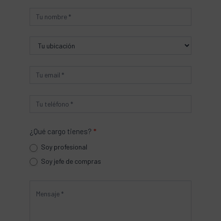
Producto
¿Qué cargo tienes?
*
Soy profesional
Soy jefe de compras