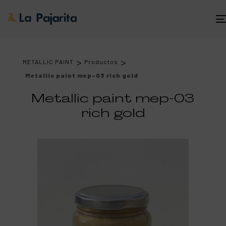
>
>
METALLIC PAINT
Productos
Metallic paint mep-03 rich gold
Metallic paint mep-03
rich gold