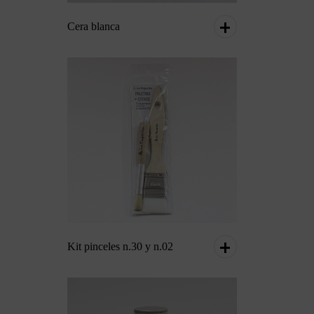
Cera blanca
Kit pinceles n.30 y n.02