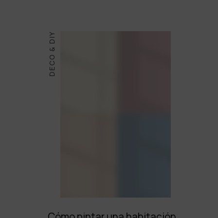
DECO & DIY
Cómo pintar una habitación