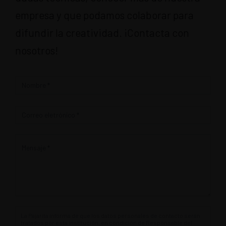
empresa y que podamos colaborar para
difundir la creatividad. ¡Contacta con
nosotros!
Contacto
La Pajarita informa de que los datos personales de contacto serán
tratados por esta institución, en condición de Responsable del